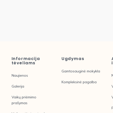
Informacija
Ugdymas
tėveliams
Gamtosauginė mokykla
Naujienos
Kompleksinė pagalba
Galerija
Vaikų priėmimo
prašymas