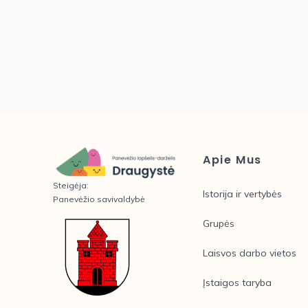
Apie Mus
Steigėja:
Istorija ir vertybės
Panevėžio savivaldybė
Grupės
Laisvos darbo vietos
Įstaigos taryba