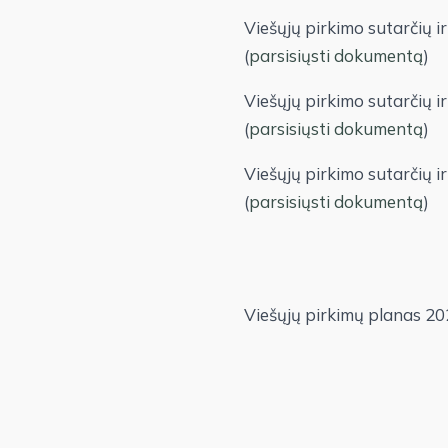
Viešųjų pirkimo sutarčių i
(
parsisiųsti dokumentą
)
Viešųjų pirkimo sutarčių i
(
parsisiųsti dokumentą
)
Viešųjų pirkimo sutarčių i
(
parsisiųsti dokumentą
)
Viešųjų pirkimų planas 202