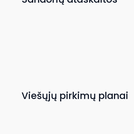
Viešųjų pirkimų planai