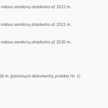
r vidaus sandorių ataskaita už 2022 m.
r vidaus sandorių ataskaita už 2021 m.
r vidaus sandorių ataskaita už 2020 m.
6 m. (
parsisiųsti dokumentą
,
priedas Nr. 1
)