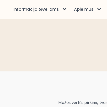
Informacija tėveliams
Apie mus
Mažos vertės pirkimų tvar