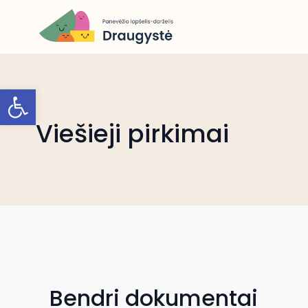
Open toolbar
Viešieji pirkimai
Bendri dokumentai