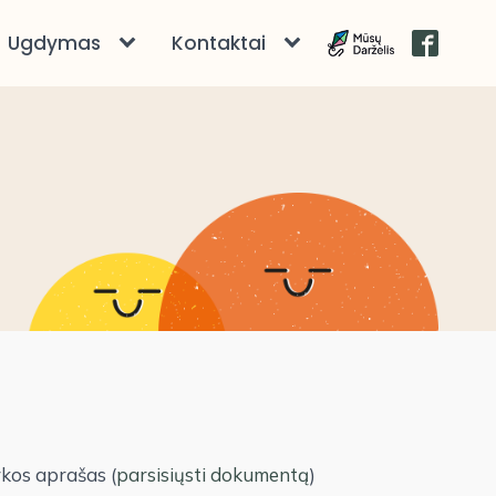
Ugdymas
Kontaktai
kos aprašas (
parsisiųsti dokumentą
)