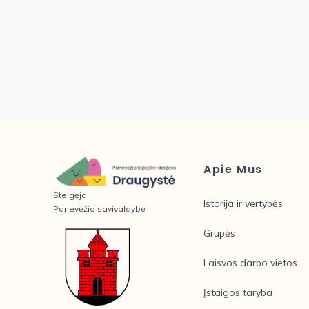
Apie Mus
Steigėja:
Istorija ir vertybės
Panevėžio savivaldybė
Grupės
Laisvos darbo vietos
Įstaigos taryba