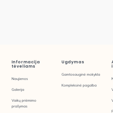
Informacija
Ugdymas
tėveliams
Gamtosauginė mokykla
Naujienos
Kompleksinė pagalba
Galerija
Vaikų priėmimo
prašymas