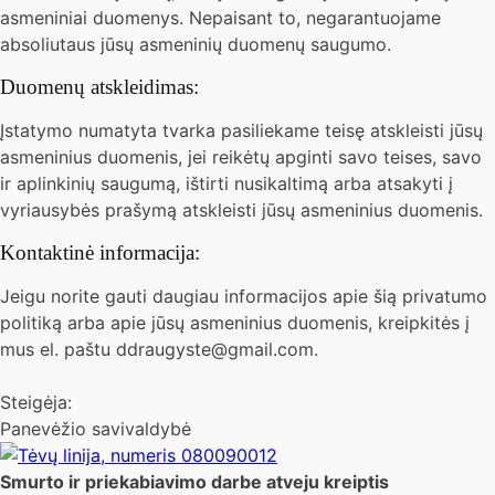
asmeniniai duomenys. Nepaisant to, negarantuojame
absoliutaus jūsų asmeninių duomenų saugumo.
Duomenų atskleidimas:
Įstatymo numatyta tvarka pasiliekame teisę atskleisti jūsų
asmeninius duomenis, jei reikėtų apginti savo teises, savo
ir aplinkinių saugumą, ištirti nusikaltimą arba atsakyti į
vyriausybės prašymą atskleisti jūsų asmeninius duomenis.
Kontaktinė informacija:
Jeigu norite gauti daugiau informacijos apie šią privatumo
politiką arba apie jūsų asmeninius duomenis, kreipkitės į
mus el. paštu ddraugyste@gmail.com.
Steigėja:
Panevėžio savivaldybė
Smurto ir priekabiavimo darbe atveju kreiptis