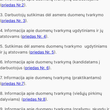
(
priedas Nr.2
).
3. Darbuotojų sutikimas dėl asmens duomenų tvarkymo
(
priedas Nr. 3
).
4. Informacija apie duomenų tvarkymą ugdytiniams ir jų
atstovams (
priedas Nr. 4
).
5. Sutikimas dėl asmens duomenų tvarkymo ugdytiniams
ir jų atstovams (
priedas Nr. 5
).
6. Informacija apie duomenų tvarkymą (kandidatams į
darbuotojus (
priedas Nr. 6
).
7. Informacija apie duomenų tvarkymą (praktikantams)
(
priedas Nr.7
).
8. Informacija apie duomenų tvarkymą (viešųjų pirkimų
dalyviams) (
priedas Nr.8
).
9. Informacija apie duomenų tvarkymą (prašymų, skundų ir