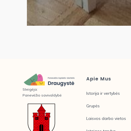
Apie Mus
Steigėja:
Istorija ir vertybės
Panevėžio savivaldybė
Grupės
Laisvos darbo vietos
Įstaigos taryba