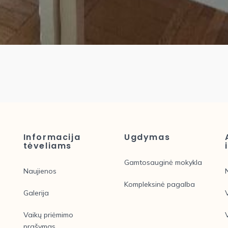
Informacija
Ugdymas
tėveliams
Gamtosauginė mokykla
Naujienos
Kompleksinė pagalba
Galerija
Vaikų priėmimo
prašymas