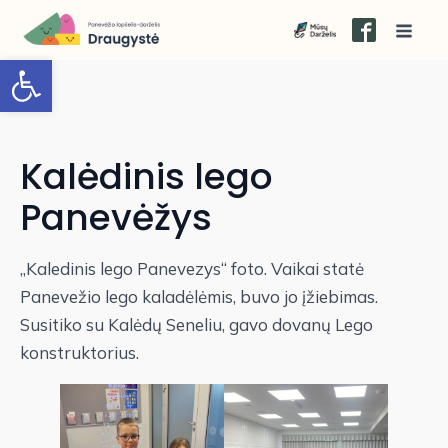
Open toolbar
Kalėdinis lego
Panevėžys
„Kaledinis lego Panevezys“ foto. Vaikai statė
Panevežio lego kaladėlėmis, buvo jo įžiebimas.
Susitiko su Kalėdų Seneliu, gavo dovanų Lego
konstruktorius.