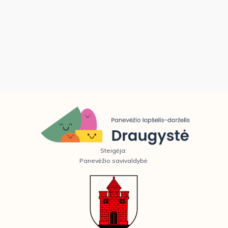
Steigėja:
Panevėžio savivaldybė