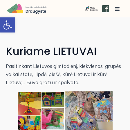
Open toolbar
Kuriame LIETUVAI
Pasitinkant Lietuvos gimtadienį, kiekvienos grupės
vaikai statė, lipdė, piešė, kūrė Lietuvai ir kūrė
Lietuvą... Buvo gražu ir spalvota.