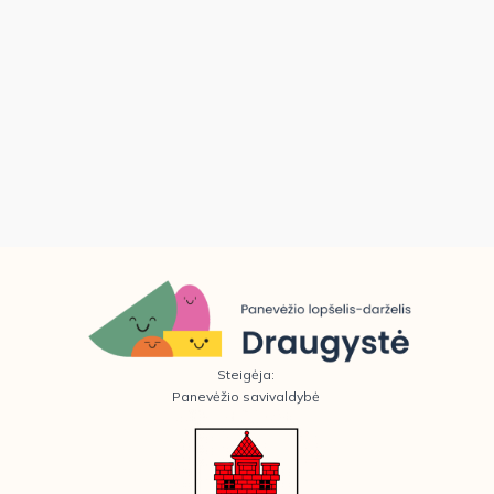
Steigėja:
Panevėžio savivaldybė