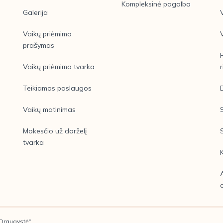
Kompleksinė pagalba
Galerija
Vaikų priėmimo
prašymas
Vaikų priėmimo tvarka
r
Teikiamos paslaugos
Vaikų matinimas
Mokesčio už darželį
tvarka
„Draugystė“