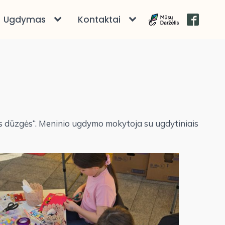
Ugdymas
Kontaktai
os dūzgės“. Meninio ugdymo mokytoja su ugdytiniais