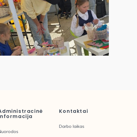
Administracinė
Kontaktai
informacija
Darbo laikas
Nuorodos