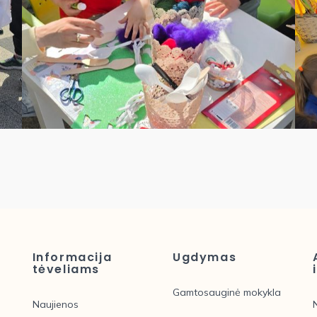
Informacija
Ugdymas
tėveliams
Gamtosauginė mokykla
Naujienos