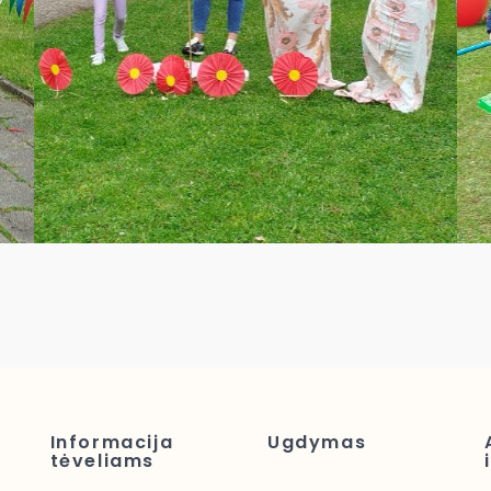
Informacija
Ugdymas
tėveliams