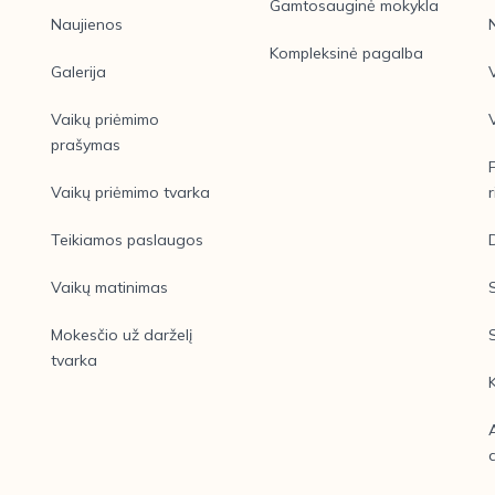
Gamtosauginė mokykla
Naujienos
Kompleksinė pagalba
Galerija
Vaikų priėmimo
prašymas
Vaikų priėmimo tvarka
r
Teikiamos paslaugos
Vaikų matinimas
Mokesčio už darželį
tvarka