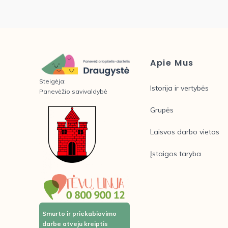
Apie Mus
Steigėja:
Istorija ir vertybės
Panevėžio savivaldybė
Grupės
Laisvos darbo vietos
Įstaigos taryba
Smurto ir priekabiavimo
darbe atveju kreiptis