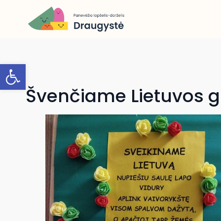
Open toolbar
Švenčiame Lietuvos g