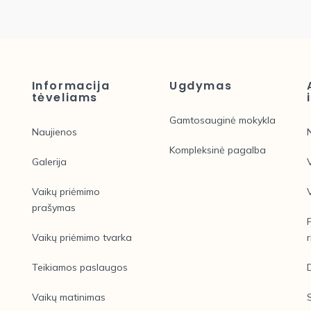
Informacija
Ugdymas
tėveliams
Gamtosauginė mokykla
Naujienos
Kompleksinė pagalba
Galerija
Vaikų priėmimo
prašymas
Vaikų priėmimo tvarka
r
Teikiamos paslaugos
Vaikų matinimas