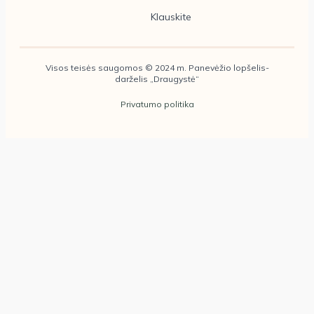
Klauskite
Visos teisės saugomos © 2024 m. Panevėžio lopšelis-
darželis „Draugystė“
Privatumo politika