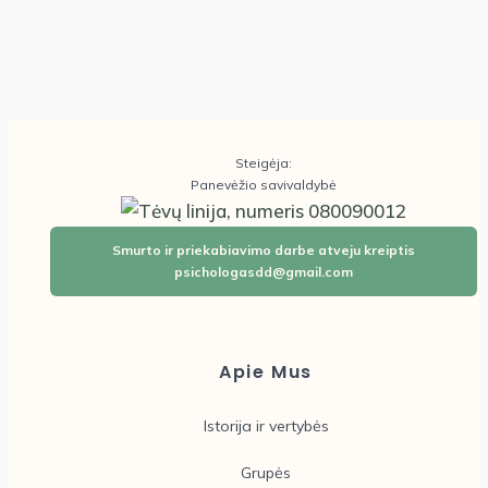
Steigėja:
Panevėžio savivaldybė
Smurto ir priekabiavimo darbe atveju kreiptis
psichologasdd@gmail.com
Apie Mus
Istorija ir vertybės
Grupės