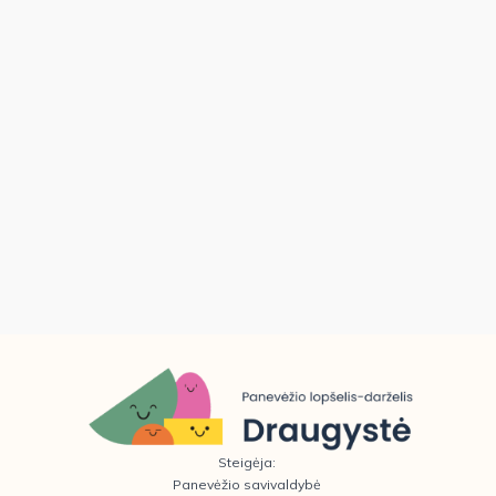
Steigėja:
Panevėžio savivaldybė